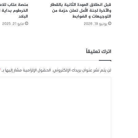
قبل انطلاق العودة الثانية بالقطار
منصة عتاب للاسن
والآخرة لجنة الأمل تعلن حزمة من
الخرطوم بداية 
التوجيهات و الضوابط
البلاد
يونيو 19, 2026
مايو 21, 2025
اترك تعليقاً
لن يتم نشر عنوان بريدك الإلكتروني.
الحقول الإلزامية مشار إليها بـ
*
ا
ل
ت
ع
ل
ي
ق