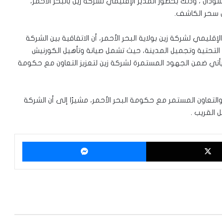
سودان ، وذلك بحضور المدير الإقليمي لشركة زين بالبحر الأحمر،
س سحر الكاشف.
إقليمي لشركة زين بولاية البحر الأحمر، أن الاتفاقية بين الشركة
التحتية وتجميل المدينة، حيث تشمل صيانة وتأهيل الكورنيش
أتي ضمن الجهود المستمرة لشركة زين لتعزيز التعاون مع حكومة
تعاون المستمر مع حكومة البحر الأحمر، مشيرًا إلى أن الشركة
 القريب .
‫X
ماسنجر