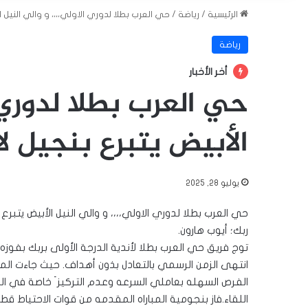
الرئيسية
/
رياضة
/
حي العرب بطلا لدوري الاولي،،،، و والي النيل ا
رياضة
أخر الأخبار
حي العرب بطلا لدوري ا
الأبيض يتبرع بنجيل لا
يوليو 28, 2025
حي العرب بطلا لدوري الاولي،،،، و والي النيل الأبيض يتبرع 
ربك؛ أيوب هارون.
توج فريق حي العرب بطلا لأندية الدرجة الأولى بربك بفوزه
انتهى الزمن الرسمي بالتعادل بذون أهداف. حيث جاءت الم
الفرص السهله بعاملي السرعه وعدم التركيز َ خاصة في الش
اللقاء.فاز بنجومية المباراه المقدمه من قوات الاحتياط قطا