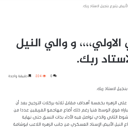
لأبيض يتبرع بنجيل لاستاد ربك.
لاولي،،،، و والي النيل
ستاد ربك.
0
224
دقيقة واحدة
بنجيل لاستاد ربك.
 على الزهره بخمسة أهداف مقابل ثلاثه بركلات الترجيح بعد أن
باراه فوق الوسط فنيا رغم ذلك أضاع مهاجمو الفريقين عددا من
وط الثاني والذي تواصل فيه الأداء بذات النسق حتى نهاية
ع النيل الأبيض الإسناد العسكري من جانب الزهره اللاعب ابوشامهَ