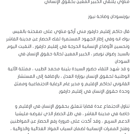
مناوي يلتقي الخبير المعين بحقوق الإنساني
بورتسودان وضاحة نيوز
قال حاكم إقليم دارفور مني أركو مناوي على صفحته بالفيس
بوك انه وفي إطار الجهود المستمرة لفك الحصار عن مدينة الفاشر
وتحسين الأوضاع الإنسانية الحرجة في إقليم دارفور ، التقيت اليوم
بالسيد رضوان نويصر ، الخبير المعين لحالة حقوق الإنسان في
السودان
و قد شهد اللقاء حضور السيدة بثينة محمد الطيب ، ممثلة الآلية
الوطنية لحقوق الإنسان بوزارة العدل ، بالإضافة إلى المستشار
القانوني لحاكم الإقليم و مدير عام الرعاية الاجتماعية وممثل
وحدة حقوق الإنسان في إقليم دارفور.
تناول الاجتماع عدة قضايا تتعلق بحقوق الإنسان في الإقليم و
خاصة في مدينة الفاشر ، في ظل الحصار الذي تفرضه مليشيا
الدعم السريع ، وقد أكدت على ضرورة رفع الحصار عن المواطنين
وفتح الممرات الإنسانية لضمان انسياب المواد الغذائية والدوائية ،