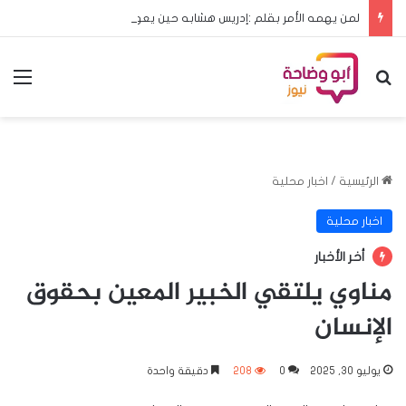
لمن يهمه الأمر بقلم :إدريس هشابه حين يعود ملف الحج إلى مجلس الوزراء… هل يعود معه الرشد؟
بحث عن
الق
الرئيسية
/
اخبار محلية
اخبار محلية
أخر الأخبار
مناوي يلتقي الخبير المعين بحقوق
الإنسان
يوليو 30, 2025
0
208
دقيقة واحدة