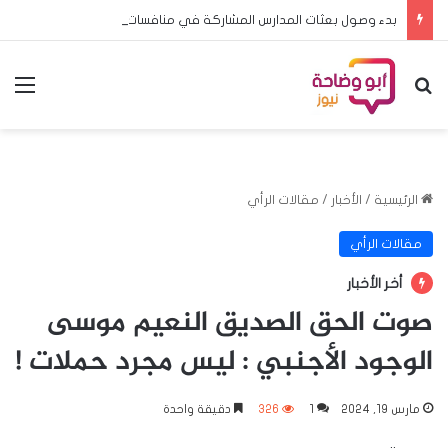
بدء وصول بعثات المدارس المشاركة في منافسات البطولة المدرسية الافريقية لكرة القدم الى الخرطوم
بحث عن
الق
الرئيسية
/
الأخبار
/
مقالات الرأي
مقالات الرأي
أخر الأخبار
صوت الحق الصديق النعيم موسى
الوجود الأجنبي : ليس مجرد حملات !
مارس 19, 2024
1
326
دقيقة واحدة