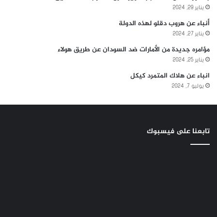
يناير 29, 2024
أنباء عن هروب دقلو لهذه الدولة
يناير 27, 2024
مؤامره جديدة من الأمارات ضد السودان عن طريق هولاء
يناير 25, 2024
انباء عن هلاك المتمرد كيكل
يوليو 7, 2024
تابعنا على فيسبوك