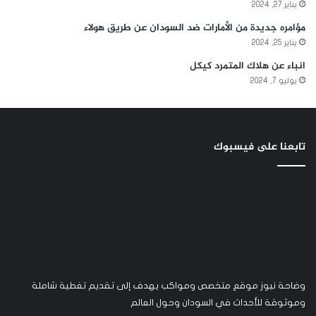
يناير 27, 2024
مؤامره جديدة من الأمارات ضد السودان عن طريق هولاء
يناير 25, 2024
انباء عن هلاك المتمرد كيكل
يوليو 7, 2024
تابعنا على فيسبوك
وضاحة نيوز موقع متخصص ومواكب يهدف إلى تقديم تغطية شاملة
وموثوقة للأحداث في السودان وحول العالم