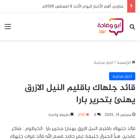
عناوين أهم الأخبار اليوم الأحد ٩ اغسطس ٢٠٢٦م
بحث عن
الق
الرئيسية
/
اخبار محلية
اخبار محلية
قائد جلهاك باقليم النيل الازرق
يهنئ بتحرير بارا
سبتمبر 14, 2025
0
258
دقيقة واحدة
قائد جلهاك باقليم النيل الازرق يهنئ بتحرير بارا . الخرطوم : شاكر
عابدين. هنأ الجنرال خليفة عمر حامد قسم الله قائد قوات جلهاك