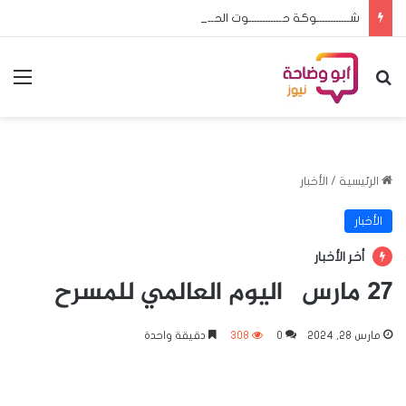
شــــــــــــوكة حــــــــــــوت الحـــج والعمـــرة إعـادة سامـى الرشيـد ضـرورة لا تحــتمل التأجيــل
بحث عن
الق
الرئيسية
/
الأخبار
الأخبار
أخر الأخبار
27 مارس اليوم العالمي للمسرح
مارس 28, 2024
0
308
دقيقة واحدة