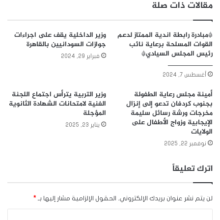
مقالات ذات صلة
*مبادرة رابطة اندية الممتاز لدعم
وزير الداخلية يقف على اجراءات
القوات المسلحة برعاية نائب
جوازات السودانيين بالقاهرة
رئيس المجلس السيادي*
فبراير 29, 2024
_____________
أغسطس 7, 2024
أمينة مجلس رعاية الطفولة
وزير التربية يترأس اجتماع اللجنة
بجنوب كردفان تدعو إلى إنزال
الفنية لامتحانات الشهادة الثانوية
مخرجات ورشة رسائل سليمة
المؤجلة
الإيجابية وزواج الأطفال على
يناير 23, 2025
الولايات
نوفمبر 22, 2025
اترك تعليقاً
لن يتم نشر عنوان بريدك الإلكتروني.
الحقول الإلزامية مشار إليها بـ
*
ا