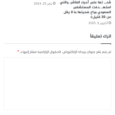
شنــ تها على أحياء الفاشر، والتي
يناير 25, 2024
استهـ ـدفت المستشفى
السعودي وراح ضحيتها ما لا يقل
عن 20 قتيل*
أكتوبر 9, 2025
اترك تعليقاً
لن يتم نشر عنوان بريدك الإلكتروني.
الحقول الإلزامية مشار إليها بـ
*
ا
ل
ت
ع
ل
ي
ق