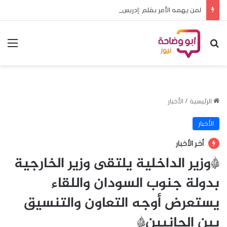
لمن يهمه الأمر بقلم :إدريس هشابه حين يعود ملف الحج إلى مجلس الوزراء… هل يعود معه الرشد؟
بحث عن
الق
الرئيسية
/
الأخبار
الأخبار
أخر الأخبار
*وزير الداخلية يلتقى وزير الخارجية
بدولة جنوب السودان واللقاء
يستعرض أوجه التعاون والتنسيق
بين الجانبين*