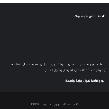
تابعنا على فيسبوك
وضاحة نيوز موقع متخصص ومواكب يهدف إلى تقديم تغطية شاملة
وموثوقة للأحداث في السودان وحول العالم
أبو وضاحة نيوز .. رؤية واضحة
© جميع الحقوق محفوظة 2026