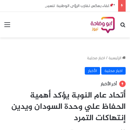
*
لقاء يعكس تقارب الرؤى الوطنية: تنسيقية القوى الوطنية تلتقي رئيس مجلس السيادة*
بحث عن
الق
الرئيسية
/
اخبار محلية
اخبار محلية
الأخبار
أخر الأخبار
أتحاد عام النوبة يؤكد أهمية
الحفاظ علي وحدة السودان ويدين
إنتهاكات التمرد