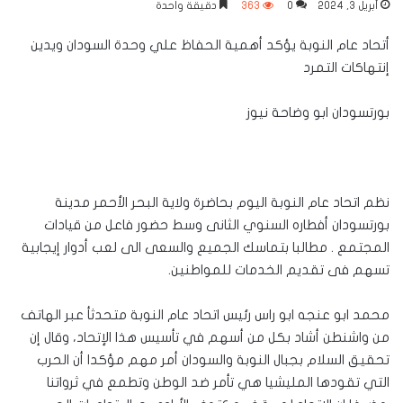
أبريل 3, 2024
0
363
دقيقة واحدة
أتحاد عام النوبة يؤكد أهمية الحفاظ علي وحدة السودان ويدين
إنتهاكات التمرد
بورتسودان ابو وضاحة نيوز
نظم اتحاد عام النوبة اليوم بحاضرة ولاية البحر الأحمر مدينة
بورتسودان أفطاره السنوي الثانى وسط حضور فاعل من قيادات
المجتمع . مطالبا بتماسك الجميع والسعى الى لعب أدوار إيجابية
تسهم فى تقديم الخدمات للمواطنين.
محمد ابو عنجه ابو راس رئيس اتحاد عام النوبة متحدثأ عبر الهاتف
من واشنطن أشاد بكل من أسهم في تأسيس هذا الإتحاد، وقال إن
تحقيق السلام بجبال النوبة والسودان أمر مهم مؤكدا أن الحرب
التي تقودها المليشيا هي تأمر ضد الوطن وتطمع في ثرواتنا