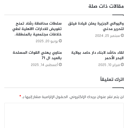
مقالات ذات صلة
واليوالي الجزيرة يعلن قيادة فيلق
سلطات محافظة رشاد تمنح
لتحرير مدني
تفويض للادارات االاهلية لطي
خلافات مجتمعية بالمنطقة.
سبتمبر 25, 2024
يونيو 20, 2025
لقاء حاشد لابناء دار حامد بولاية
مناوي يهني القوات المسلحة
البحر الأحمر
بالعيد ال 71
فبراير 10, 2025
أغسطس 14, 2025
اترك تعليقاً
لن يتم نشر عنوان بريدك الإلكتروني.
الحقول الإلزامية مشار إليها بـ
*
ا
ل
ت