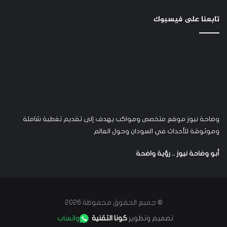
تابعنا على فيسبوك
وضاحة نيوز موقع متخصص ومواكب يهدف إلى تقديم تغطية شاملة
وموثوقة للأحداث في السودان وحول العالم
أبو وضاحة نيوز .. رؤية واضحة
© جميع الحقوق محفوظة 2026
تصميم وتطوير
كونا التقنية
واتساب