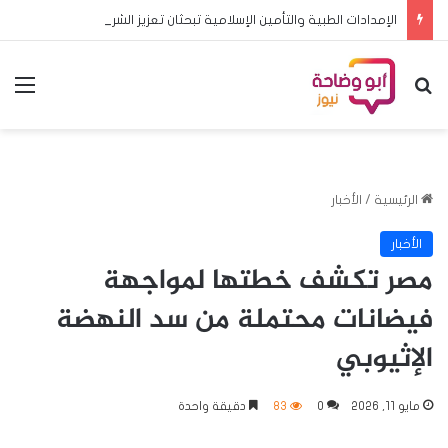
الإمدادات الطبية والتأمين الإسلامية تبحثان تعزيز الشراكة وتطوير خدمات التأمين
بحث عن
الق
الرئيسية
/
الأخبار
الأخبار
مصر تكشف خطتها لمواجهة
فيضانات محتملة من سد النهضة
الإثيوبي
مايو 11, 2026
0
83
دقيقة واحدة