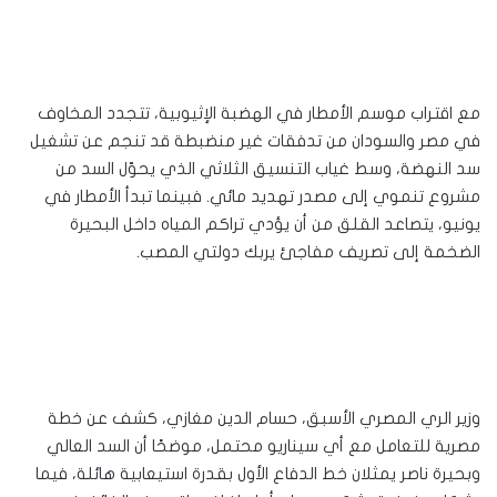
مع اقتراب موسم الأمطار في الهضبة الإثيوبية، تتجدد المخاوف
في مصر والسودان من تدفقات غير منضبطة قد تنجم عن تشغيل
سد النهضة، وسط غياب التنسيق الثلاثي الذي يحوّل السد من
مشروع تنموي إلى مصدر تهديد مائي. فبينما تبدأ الأمطار في
يونيو، يتصاعد القلق من أن يؤدي تراكم المياه داخل البحيرة
الضخمة إلى تصريف مفاجئ يربك دولتي المصب.
وزير الري المصري الأسبق، حسام الدين مغازي، كشف عن خطة
مصرية للتعامل مع أي سيناريو محتمل، موضحًا أن السد العالي
وبحيرة ناصر يمثلان خط الدفاع الأول بقدرة استيعابية هائلة، فيما