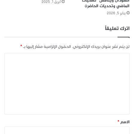
السودان ويناقش “تضحيات
أبريل 1, 2025
الماضي وتحديات الحاضر*
يناير 5, 2026
اترك تعليقاً
لن يتم نشر عنوان بريدك الإلكتروني.
الحقول الإلزامية مشار إليها بـ
*
ا
ل
ت
ع
ل
ي
ق
*
الاسم
*