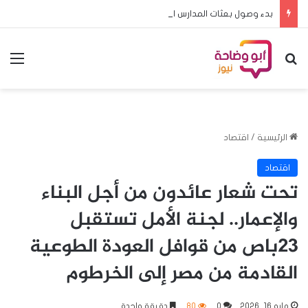
بدء وصول بعثات المدارس المشاركة في منافسات البطولة المدرسية الافريقية لكرة القدم الى الخرطوم
بحث عن
الق
الرئيسية
/
اقتصاد
اقتصاد
تحت شعار عائدون من أجل البناء
والإعمار.. لجنة الأمل تستقبل
23باص من قوافل العودة الطوعية
القادمة من مصر إلى الخرطوم
مايو 16, 2026
0
80
دقيقة واحدة