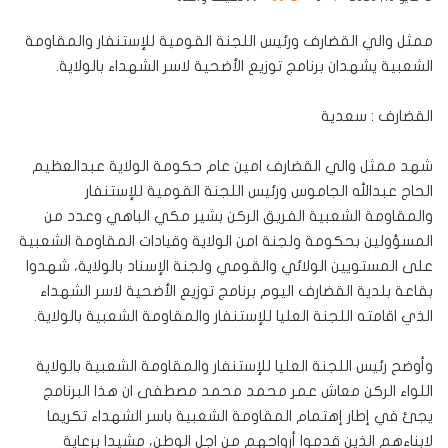
ممثل والي القضارف ورئيس اللجنة القومية للإستنفار والمقاومة
الشعبية يشهدان برنامج توزيع الأضحية لاسر الشهداء بالولاية.
القضارف : سعدية
شهد ممثل والي القضارف امين عام حكومة الولاية عبدالعظيم
الحاج عبدالله الجاموس ورئيس اللجنة القومية للإستنفار
والمقاومة الشعبية الفريق الركن بشير مكي الباهي وعدد من
المسؤولين بحكومة ولجنة امن الولاية وقيادات المقاومة الشعبية
على المستويين الولائي والقومي ولجنة الإسناد بالولاية، شهدوا
بقاعة بلدية القضارف اليوم برنامج توزيع الأضحية لاسر الشهداء
الذي اقامته اللجنة العليا للإستنفار والمقاومة الشعبية بالولاية.
وأوضح رئيس اللجنة العليا للإستنفار والمقاومة الشعبية بالولاية
اللواء الركن معاش عمر محمد محمد مصطفى ان هذا البرنامج
يجئ في إطار إهتمام المقاومة الشعبية باسر الشهداء تكريما
لابناءهم الذين قدموا أرواحهم من اجل الوطن، مشيدا برعاية