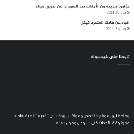
مؤامره جديدة من الأمارات ضد السودان عن طريق هولاء
يناير 25, 2024
انباء عن هلاك المتمرد كيكل
يوليو 7, 2024
تابعنا على فيسبوك
وضاحة نيوز موقع متخصص ومواكب يهدف إلى تقديم تغطية شاملة
وموثوقة للأحداث في السودان وحول العالم