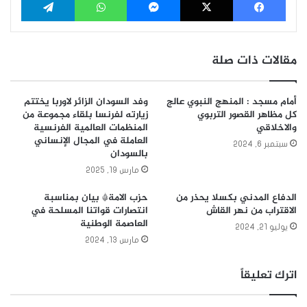
مقالات ذات صلة
أمام مسجد : المنهج النبوي عالج
وفد السودان الزائر لاوربا يختتم
كل مظاهر القصور التربوي
زيارته لفرنسا بلقاء مجموعة من
والاخلاقي
المنظمات العالمية الفرنسية
العاملة في المجال الإنساني
سبتمبر 6, 2024
بالسودان
مارس 19, 2025
الدفاع المدني بكسلا يحذر من
حزب الامة* بيان بمناسبة
الاقتراب من نهر القاش
انتصارات قواتنا المسلحة في
العاصمة الوطنية
يوليو 21, 2024
مارس 13, 2024
اترك تعليقاً