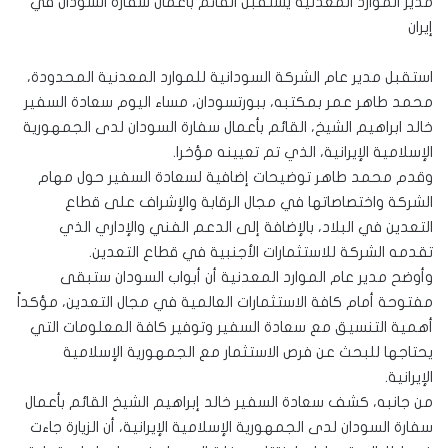
مدير الموارد المعدنية يستقبل القائم بأعمال سفارة السودان في
إيران
استقبل مدير عام الشركة السودانية للموارد المعدنية المحدودة،
محمد طاهر عمر بمكتبه، ببورتسودان، مساء اليوم سعادة السفير
خالد ابراهيم الشيخ، القائم بأعمال سفارة السودان لدى الجمهورية
الإسلامية الإيرانية، الذي تم تعيينه مؤخرا.
وقدم محمد طاهر توضيحات إضافية لسعادة السفير حول مهام
الشركة واختصاصاتها في مجال الرقابة والإشراف على قطاع
التعدين في البلاد، بالإضافة إلى الدعم الفني والإداري الذي
تقدمه الشركة للاستثمارات الأجنبية في قطاع التعدين.
وأوضح مدير عام الموارد المعدنية أن أبواب السودان ستبقى
مفتوحة أمام كافة الاستثمارات العالمية في مجال التعدين، مؤكداً
أهمية التنسيق مع سعادة السفير وتوفير كافة المعلومات التي
يحتاجها للبحث عن فرص الاستثمار مع الجمهورية الإسلامية
الإيرانية.
من جانبه، كشف سعادة السفير خالد إبراهيم الشيخ القائم بأعمال
سفارة السودان لدى الجمهورية الإسلامية الإيرانية، أن الزيارة جاءت