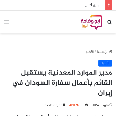
عناوين أهم الأخبار اليوم الأحد ٩ اغسطس ٢٠٢٦م
بحث عن
الق
الرئيسية
/
الأخبار
الأخبار
مدير الموارد المعدنية يستقبل
القائم بأعمال سفارة السودان في
إيران
مايو 9, 2024
0
420
دقيقة واحدة