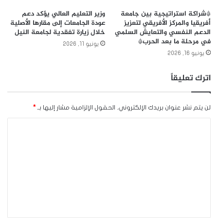
*شراكة استراتيجية بين جامعة
وزير التعليم العالي يؤكد دعم
أفريقيا والمركز الأفريقي لتعزيز
عودة الجامعات إلى مقارها الأصلية
الدعم النفسي والتعايش السلمي
خلال زيارة تفقدية لجامعة النيل
في مرحلة ما بعد الحرب*
يونيو 11, 2026
يونيو 16, 2026
اترك تعليقاً
لن يتم نشر عنوان بريدك الإلكتروني.
الحقول الإلزامية مشار إليها بـ
*
ا
ل
ت
ع
ل
ي
ق