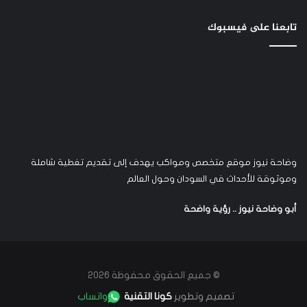
تابعنا على فيسبوك
وضاحة نيوز موقع متخصص ومواكب يهدف إلى تقديم تغطية شاملة
وموثوقة للأحداث في السودان وحول العالم
أبو وضاحة نيوز .. رؤية واضحة
© جميع الحقوق محفوظة 2026
تصميم وتطوير
كونا التقنية
واتساب