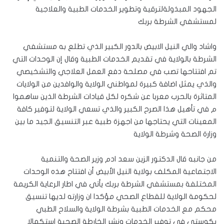
الجهود المبذولةلترقية وتطوير الخدمات الطبية والعلاجية
لمستشفي الشرطة بربك
واشاد والي النيل الابيض بالدور الكبير الذي تطلع به مستشفي
الشرطة بالولاية في تقديم الخدمات الطبية وقال إن الوحدات التي
تم افتتاحها تصب في مصلحة دفع العمل العلاجي والتشخيصي
والذي يمثل اضافة كبيرة لمواطني الولاية والوافدين من الولايات
المتاثرة بالحرب معربا عن شكره لكل قيادات الشرطة الذين ساهموا
م في تأهيل هذا الصرح الكبير والذي تسعي الولاية لتوفير كافة
المعينات التي يحتاجها من اجهزة طبية عبر التنسيق الجيد ما بين
وزارة الصحة وشرطة الولاية
من جانبه قال الدكتور الزين سعد ادم وزير الصحة والتنمية
الاجتماعية المكلف بولاية النيل الأبيض أن افتتاح هذه الوحدات
المختلفة بمستشفي الشرطة بربك يأتي في اطار الرعاية الكريمة
لحكومة الولاية للقطاع الصحي مؤكدا ان وزارته لديها تنسيق
محكم مع الخدمات الطبية بشرطة الولاية والسلاح الطبي
بكوستي في توفير الخدمات ونشر الخارطة الصحية استكمالا