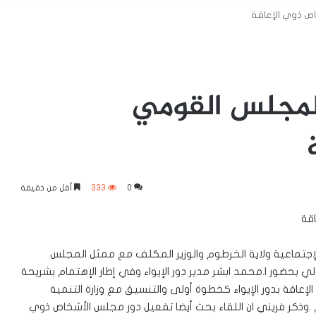
ص ذوي الإعاقة
لمجلس القومي
0
333
أقل من دقيقة
قة
الإجتماعية ولاية الخرطوم والوزير المكلف مع ممثل المجلس
 بحضور ا.محمد ابشر مدير دور الإيواء وفي إطار الإهتمام بشريحة
عاقة بدور الإيواء كخطوة أولى والتنسيق مع وزارة التنمية
 .وذكر فريني ان اللقاء بحث أيضا تفعيل دور مجلس الأشخاص ذوي