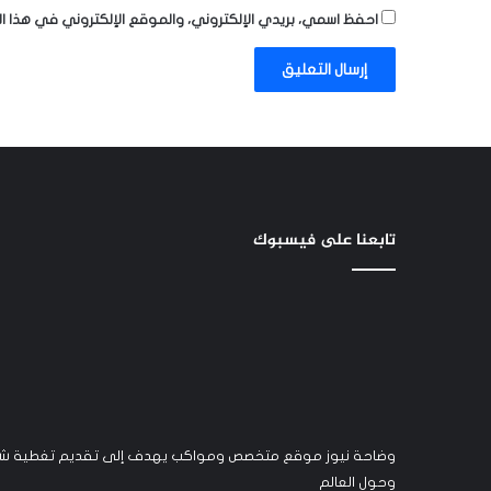
احفظ اسمي، بريدي الإلكتروني، والموقع الإلكتروني في هذا ا
تابعنا على فيسبوك
وضاحة نيوز موقع متخصص ومواكب يهدف إلى تقديم تغطية شام
وحول العالم