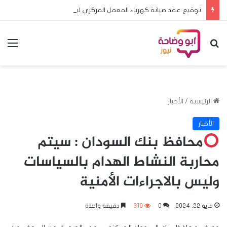
توقيع عقد صيانة كهرباء المعمل المركزي لبحوث الثروة الحيوانية بسوبا بتكلفة تبلغ 922 مليون جنية سوداني
بحث عن
الق
الرئيسية
/
الأخبار
الأخبار
محافظ بنك السودان : سيتم
محاربة النشاط الهدام بالسياسات
وليس بالاجراءات الأمنية
مايو 22, 2024
0
310
دقيقة واحدة