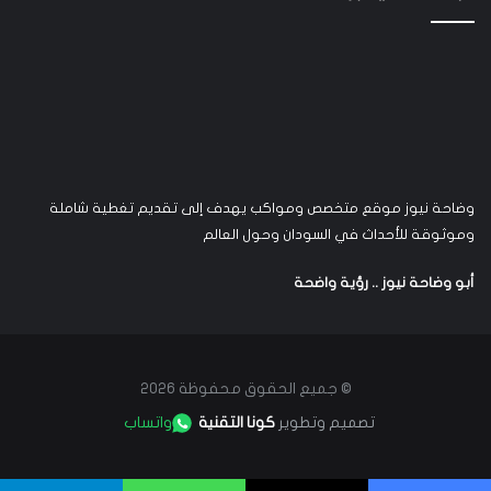
وضاحة نيوز موقع متخصص ومواكب يهدف إلى تقديم تغطية شاملة
وموثوقة للأحداث في السودان وحول العالم
أبو وضاحة نيوز .. رؤية واضحة
© جميع الحقوق محفوظة 2026
تصميم وتطوير
كونا التقنية
واتساب