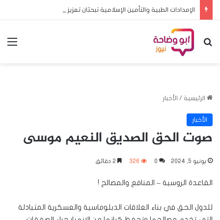
الإمدادات الطبية والتأمين الإسلامية تبحثان تعزيز الشراكة وتطوير خدمات التأمين
بحث عن
الق
الرئيسية
/
الأخبار
الأخبار
صوت الحق الصديق النعيم موسى
يونيو 5, 2024
0
326
2 دقائق
القاعدة الروسية – المنافع والمصالح !
للدول الحق في بناء العلاقات الدبلوماسية والعسكرية المتبادلة
التي تخدم مصالحها وتحفظ كيانها من الإنهيار جراء الصفقات