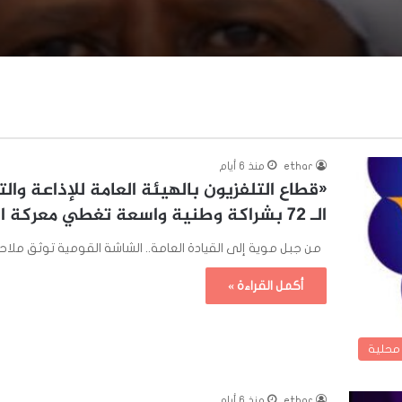
ethar
منذ 6 أيام
«قطاع التلفزيون بالهيئة العامة للإذاعة وال
الـ 72 بشراكة وطنية واسعة تغطي معركة الكرامة
من جبل موية إلى القيادة العامة.. الشاشة القومية توثق ملاحم القوات
أكمل القراءة »
 محلية
ethar
منذ 6 أيام