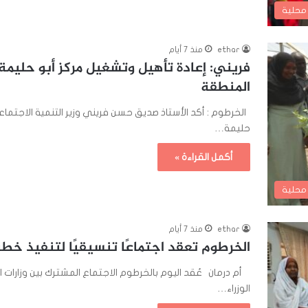
 محلية
ethar
منذ 7 أيام
فريني: إعادة تأهيل وتشغيل مركز أبو حليمة
المنطقة
الخرطوم : أكد الأستاذ صديق حسن فريني وزير التنمية الاجتماعية
حليمة…
أكمل القراءة »
 محلية
ethar
منذ 7 أيام
الخرطوم تعقد اجتماعًا تنسيقيًا لتنفيذ خط
أم درمان عُقد اليوم بالخرطوم الاجتماع المشترك بين وزارات ال
الوزراء…