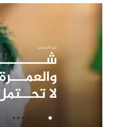
منذ 13 ساعة
اغسطس ٢٠٢٦م