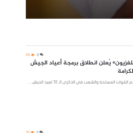
55
0
تلفزيون» يُعلن انطلاق برمجة أعياد الجيش
 المسلحة والشعب في الذكرى الـ 72 لعيد الجيش.…
70
0