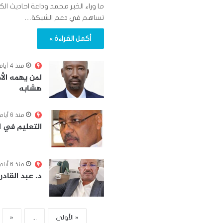
ما وراء الخبر محمد وداعة احاديث الكه
تساهم في دعم الشبكة…
أكمل القراءة »
منذ 4 أيام
لمن يهمه الأم
هشابه
منذ 6 أيام
التعليم في 
منذ 6 أيام
د. عبد القاد
« الأولى
...
«