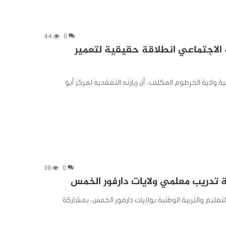
44
0
 الاجتماعي انطلاقة حقيقية لتعمير
 ولاية الخرطوم المكلف، أن زيارته التفقدية لمركز أبو
39
0
ة تدريب معلمي ولايات دارفور الخمس
تعليم والتربية الوطنية بولايات دارفور الخمس، بمشاركة