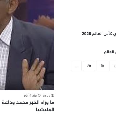
أس العالم 2026
العالم
...
20
10
»
emad
منذ 4 أيام
ما وراء الخبر محمد وداعة 
المليشيا