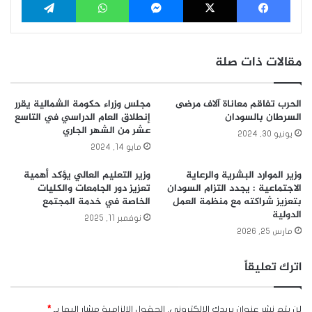
مقالات ذات صلة
الحرب تفاقم معاناة آلاف مرضى
مجلس وزراء حكومة الشمالية يقرر
السرطان بالسودان
إنطلاق العام الدراسي في التاسع
عشر من الشهر الجاري
يونيو 30, 2024
مايو 14, 2024
وزير الموارد البشرية والرعاية
وزير التعليم العالي يؤكد أهمية
الاجتماعية : يجدد التزام السودان
تعزيز دور الجامعات والكليات
بتعزيز شراكته مع منظمة العمل
الخاصة في خدمة المجتمع
الدولية
نوفمبر 11, 2025
مارس 25, 2026
اترك تعليقاً
لن يتم نشر عنوان بريدك الإلكتروني.
الحقول الإلزامية مشار إليها بـ
*