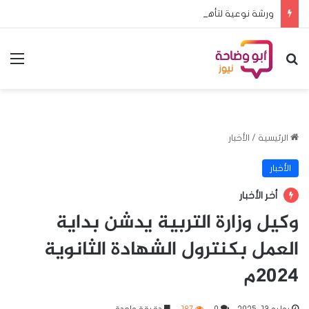
ورشة نوعية لتأهيل المدربين والحكام استعداداً للمرحلة النهائية للبطولة المدرسية الأفريقية
بحث عن
الق
الرئيسية
/
الأخبار
الأخبار
أخر الأخبار
وكيل وزارة التربية يدشن بداية
العمل بكنترول الشهادة الثانوية
2024م