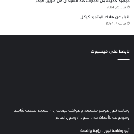
مؤامره جديدة من الأمارات ضد السودان عن طريق هولاء
يناير 25, 2024
انباء عن هلاك المتمرد كيكل
يوليو 7, 2024
تابعنا على فيسبوك
وضاحة نيوز موقع متخصص ومواكب يهدف إلى تقديم تغطية شاملة
وموثوقة للأحداث في السودان وحول العالم
أبو وضاحة نيوز .. رؤية واضحة