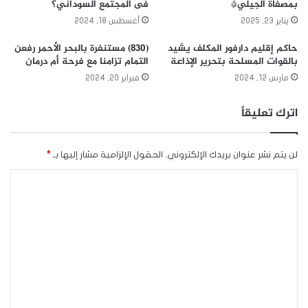
بمصفاة الجيلي*
فى المجتمع السوداني؟
يناير 23, 2025
أغسطس 18, 2024
حاكم إقليم دارفور المكلف يشيد
(830) مستنفرة بالبحر الأحمر رفعن
بالقوات المسلحة بتحرير الإذاعة
التمام تزامنا مع فرحة أم درمان
مارس 12, 2024
فبراير 20, 2024
اترك تعليقاً
لن يتم نشر عنوان بريدك الإلكتروني.
الحقول الإلزامية مشار إليها بـ
*
ا
ل
ت
ع
ل
ي
ق