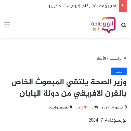
لمن يهمه الأمر بقلم :إدريس هشابه حين يعود ملف الحج إلى مجلس الوزراء… هل يعود معه الرشد؟
بحث عن
الق
الرئيسية
/
الأخبار
الأخبار
وزير الصحة يلتقي المبعوث الخاص
بالقرن الافريقي من دولة اليابان
يوليو 4, 2024
0
326
دقيقة واحدة
بورتسودان4-7-2024